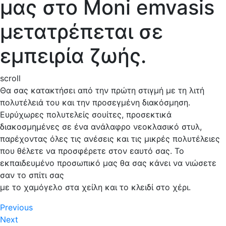
μας στο Moni emvasis
μετατρέπεται σε
εμπειρία ζωής.
scroll
Θα σας κατακτήσει από την πρώτη στιγμή με τη λιτή
πολυτέλειά του και την προσεγμένη διακόσμηση.
Ευρύχωρες πολυτελείς σουίτες, προσεκτικά
διακοσμημένες σε ένα ανάλαφρο νεοκλασικό στυλ,
παρέχοντας όλες τις ανέσεις και τις μικρές πολυτέλειες
που θέλετε να προσφέρετε στον εαυτό σας. Το
εκπαιδευμένο προσωπικό μας θα σας κάνει να νιώσετε
σαν το σπίτι σας
με το χαμόγελο στα χείλη και το κλειδί στο χέρι.
Πλοήγηση
Previous
Previous
Next
post:
Next