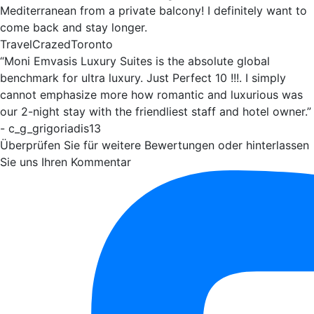
Mediterranean from a private balcony! I definitely want to
come back and stay longer.
TravelCrazedToronto
“Moni Emvasis Luxury Suites is the absolute global
benchmark for ultra luxury. Just Perfect 10 !!!. I simply
cannot emphasize more how romantic and luxurious was
our 2-night stay with the friendliest staff and hotel owner.”
- c_g_grigoriadis13
Überprüfen Sie für weitere Bewertungen oder hinterlassen
Sie uns Ihren Kommentar