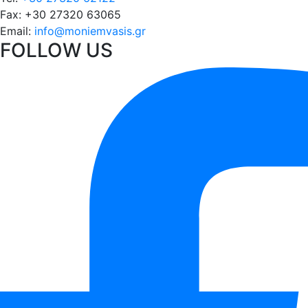
Fax:
+30 27320 63065
Email:
info@moniemvasis.gr
FOLLOW US