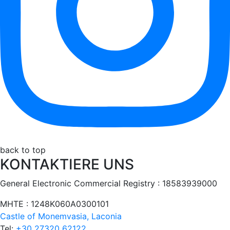
back to top
KONTAKTIERE UNS
General Electronic Commercial Registry : 18583939000
ΜΗΤΕ : 1248Κ060Α0300101
Castle of Monemvasia, Laconia
Tel:
+30 27320 62122