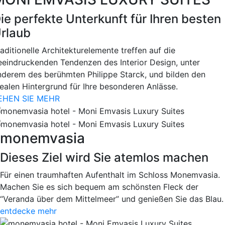
ie perfekte Unterkunft für Ihren besten
rlaub
aditionelle Architekturelemente treffen auf die
eeindruckenden Tendenzen des Interior Design, unter
nderem des berühmten Philippe Starck, und bilden den
dealen Hintergrund für Ihre besonderen Anlässe.
EHEN SIE MEHR
monemvasia
Dieses Ziel wird Sie atemlos machen
Für einen traumhaften Aufenthalt im Schloss Monemvasia.
Machen Sie es sich bequem am schönsten Fleck der
“Veranda über dem Mittelmeer” und genießen Sie das Blau.
entdecke mehr