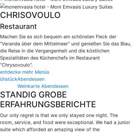
CHRISOVOULO
Restaurant
Machen Sie es sich bequem am schönsten Fleck der
“Veranda über dem Mittelmeer” und genießen Sie das Blau,
die Reise in die Vergangenheit und die köstlichen
Spezialitäten des Küchenchefs im Restaurant
“Chrysovoulo”.
entdecke mehr
Menüs
rühstück
Abendessen
Weinkarte Abendessen
STANDIG GROBE
ERFAHRUNGSBERICHTE
Our only regret is that we only stayed one night. The
room, service, and food were exceptional. We had a junior
suite which afforded an amazing view of the