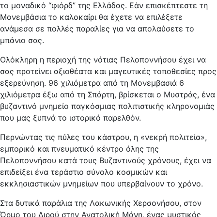
το μοναδικό “φιόρδ” της Ελλάδας. Εάν επισκέπτεστε τη
Μονεμβάσια το καλοκαίρι θα έχετε να επιλέξετε
ανάμεσα σε πολλές παραλίες για να απολαύσετε το
μπάνιο σας.
Ολόκληρη η περιοχή της νότιας Πελοποννήσου έχει να
σας προτείνει αξιοθέατα και μαγευτικές τοποθεσίες προς
εξερεύνηση. 96 χιλιόμετρα από τη Μονεμβασιά 6
χιλιόμετρα έξω από τη Σπάρτη, βρίσκεται ο Μυστράς, ένα
βυζαντινό μνημείο παγκόσμιας πολιτιστικής κληρονομιάς
που μας ξυπνά το ιστορικό παρελθόν.
Περνώντας τις πύλες του κάστρου, η «νεκρή πολιτεία»,
εμπορικό και πνευματικό κέντρο όλης της
Πελοποννήσου κατά τους Βυζαντινούς χρόνους, έχει να
επιδείξει ένα τεράστιο σύνολο κοσμικών και
εκκλησιαστικών μνημείων που υπερβαίνουν το χρόνο.
Στα δυτικά παράλια της Λακωνικής Χερσονήσου, στον
Όρμο του Διρού στην Ανατολική Μάνη, ένας μυστικός