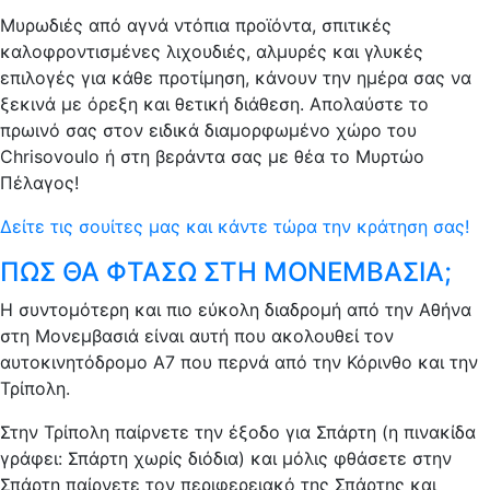
Μυρωδιές από αγνά ντόπια προϊόντα, σπιτικές
καλοφροντισμένες λιχουδιές, αλμυρές και γλυκές
επιλογές για κάθε προτίμηση, κάνουν την ημέρα σας να
ξεκινά με όρεξη και θετική διάθεση. Απολαύστε το
πρωινό σας στον ειδικά διαμορφωμένο χώρο του
Chrisovoulo ή στη βεράντα σας με θέα το Μυρτώο
Πέλαγος!
Δείτε τις σουίτες μας και κάντε τώρα την κράτηση σας!
ΠΩΣ ΘΑ ΦΤΑΣΩ ΣΤΗ ΜΟΝΕΜΒΑΣΙΑ;
H συντομότερη και πιο εύκολη διαδρομή από την Αθήνα
στη Μονεμβασιά είναι αυτή που ακολουθεί τον
αυτοκινητόδρομο Α7 που περνά από την Κόρινθο και την
Τρίπολη.
Στην Τρίπολη παίρνετε την έξοδο για Σπάρτη (η πινακίδα
γράφει: Σπάρτη χωρίς διόδια) και μόλις φθάσετε στην
Σπάρτη παίρνετε τον περιφερειακό της Σπάρτης και