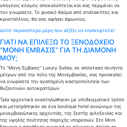
υπόγειος κόσμος αποκαλύπτεται και σας περιμένει να
τον γνωρίσετε. Το φυσικό θαύμα από σταλακτίτες και
κρυστάλλους, θα σας αφήσει άφωνους.
Δείτε περισσότερα μέρη που αξίζει να επισκεφτείτε!
ΓΙΑΤΙ ΝΑ ΕΠΙΛΕΞΩ ΤΟ ΞΕΝΟΔΟΧΕΙΟ
“ΜΟΝΗ ΕΜΒΑΣΙΣ” ΓΙΑ ΤΗ ΔΙΑΜΟΝΗ
ΜΟΥ;
Το “Μόνη Έμβασις” Luxury Suites, σε απόσταση πενήντα
μέτρων από την πύλη της Μονεμβασίας, σας προσκαλεί
να γνωρίσετε την αγαπημένη καστροπολιτεία των
Βυζαντινών αυτοκρατόρων.
Τρία αρχοντικά αναστηλώθηκαν με υποδειγματικό τρόπο
και μετατράπηκαν σε ένα boutique hotel συνώνυμο της
μονεμβασιώτικης αρχοντιάς, της ζεστής φιλοξενίας και
της υψηλής ποιότητας παροχής υπηρεσιών. Στο Moni
Emvasis η παράδοση συναντά το σύγχρονο design σε