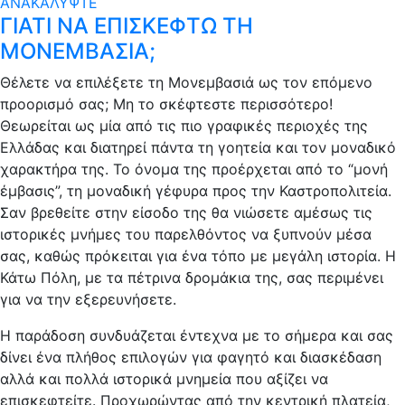
ΑΝΑΚΑΛΥΨΤΕ
ΓΙΑΤΙ ΝΑ ΕΠΙΣΚΕΦΤΩ ΤΗ
ΜΟΝΕΜΒΑΣΙΑ;
Θέλετε να επιλέξετε τη Μονεμβασιά ως τον επόμενο
προορισμό σας; Μη το σκέφτεστε περισσότερο!
Θεωρείται ως μία από τις πιο γραφικές περιοχές της
Ελλάδας και διατηρεί πάντα τη γοητεία και τον μοναδικό
χαρακτήρα της. Το όνομα της προέρχεται από το “μονή
έμβασις”, τη μοναδική γέφυρα προς την Καστροπολιτεία.
Σαν βρεθείτε στην είσοδο της θα νιώσετε αμέσως τις
ιστορικές μνήμες του παρελθόντος να ξυπνούν μέσα
σας, καθώς πρόκειται για ένα τόπο με μεγάλη ιστορία. Η
Κάτω Πόλη, με τα πέτρινα δρομάκια της, σας περιμένει
για να την εξερευνήσετε.
Η παράδοση συνδυάζεται έντεχνα με το σήμερα και σας
δίνει ένα πλήθος επιλογών για φαγητό και διασκέδαση
αλλά και πολλά ιστορικά μνημεία που αξίζει να
επισκεφτείτε. Προχωρώντας από την κεντρική πλατεία,