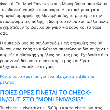
Φυσικά! Το “Moni Emvasis” και η Μονεμβασιά αποτελούν
τον ιδανικό γαμήλιο προορισμό. Η καταπληκτική και
γραφική ομορφιά της Μονεμβασιάς, το μυστήριο στην
ατμόσφαιρα της πόλης, η δύση του ηλίου και πολλά άλλα
σχηματίζουν το ιδανικό σκηνικό για εσάς και το ταίρι
σας.
Η εμπειρία μας σε συνδυασμό με τις επιθυμίες σας θα
δώσουν για εσάς το καλύτερο αποτέλεσμα διαμονής στις
κομψής αισθητικής γαμήλιες σουίτες μας. Σχεδιάστε ένα
ρομαντικό δείπνο στο εστιατόριο μας και ζήστε
αξέχαστες γαμήλιες στιγμές.
Κάντε τώρα κράτηση για ένα αξέχαστο ταξίδι του
μέλιτος!
ΠΟΙΕΣ ΩΡΕΣ ΓΙΝΕΤΑΙ ΤΟ CHECK-
IN/OUT ΣΤΟ "MONI EMVASIS";
Το check-in γίνεται στις 15:00μμ και το check-out στις