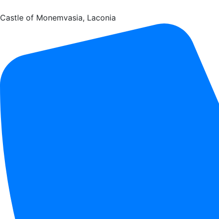
Castle of Monemvasia, Laconia