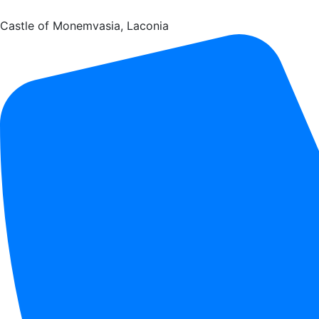
Castle of Monemvasia, Laconia