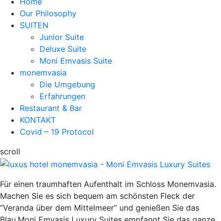
Home
Our Philosophy
SUITEN
Junior Suite
Deluxe Suite
Moni Emvasis Suite
monemvasia
Die Umgebung
Erfahrungen
Restaurant & Bar
KONTAKT
Covid – 19 Protocol
scroll
Für einen traumhaften Aufenthalt im Schloss Monemvasia.
Machen Sie es sich bequem am schönsten Fleck der
“Veranda über dem Mittelmeer” und genießen Sie das
Blau.Moni Emvasis Luxury Suites empfangt Sie das ganze