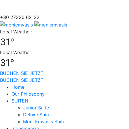
+30 27320 62122
Local Weather:
31°
Local Weather:
31°
BUCHEN SIE JETZT
BUCHEN SIE JETZT
Home
Our Philosophy
SUITEN
Junior Suite
Deluxe Suite
Moni Emvasis Suite
monemvasia