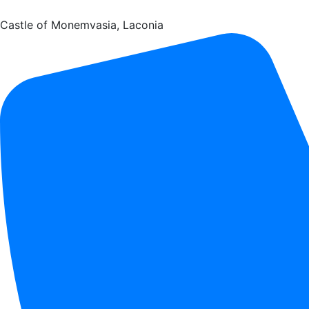
Castle of Monemvasia, Laconia