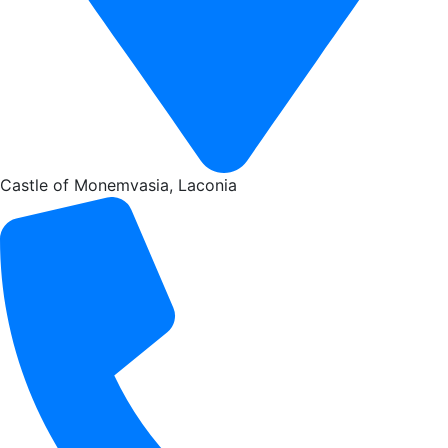
Castle of Monemvasia, Laconia