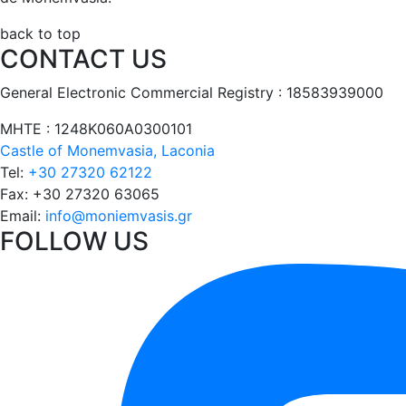
back to top
CONTACT US
General Electronic Commercial Registry : 18583939000
ΜΗΤΕ : 1248Κ060Α0300101
Castle of Monemvasia, Laconia
Tel:
+30 27320 62122
Fax:
+30 27320 63065
Email:
info@moniemvasis.gr
FOLLOW US