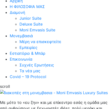
Αρχική
Η ΦΙΛΟΣΟΦΙΑ ΜΑΣ
Διαμονή
Junior Suite
Deluxe Suite
Moni Emvasis Suite
Μονεμβασιά
Μέρη να επισκεφτείτε
Εμπειρίες
Εστιατόριο & Μπάρ
Επικοινωνία
Συχνές Ερωτήσεις
Τα νέα μας
Covid – 19 Protocol
scroll
Με μότο το «ευ ζην» και με επίκεντρο εσάς η ομάδα μας
από ανθρώπους με ξεχωριστές ιδέες, πολύ μεράκι και