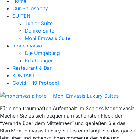
Home
Our Philosophy
SUITEN
Junior Suite
Deluxe Suite
Moni Emvasis Suite
monemvasia
Die Umgebung
Erfahrungen
Restaurant & Bar
KONTAKT
Covid – 19 Protocol
Für einen traumhaften Aufenthalt im Schloss Monemvasia.
Machen Sie es sich bequem am schönsten Fleck der
“Veranda über dem Mittelmeer” und genießen Sie das
Blau.Moni Emvasis Luxury Suites empfangt Sie das ganze
jahr uber und schenkt ihnen momente der ruhe und