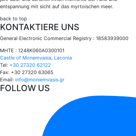
entspannung mit sicht auf das myrtoischen meer.
back to top
KONTAKTIERE UNS
General Electronic Commercial Registry : 18583939000
ΜΗΤΕ : 1248Κ060Α0300101
Castle of Monemvasia, Laconia
Tel:
+30 27320 62122
Fax:
+30 27320 63065
Email:
info@moniemvasis.gr
FOLLOW US